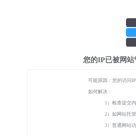
您的IP已被网
可能原因：您的访问I
如何解决：
1）检查提交
2）如网站托
3）普通网站