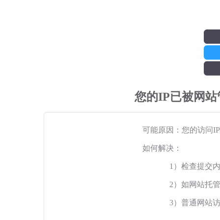
您的IP已被网
可能原因：您的访问I
如何解决：
1）检查提交
2）如网站托
3）普通网站