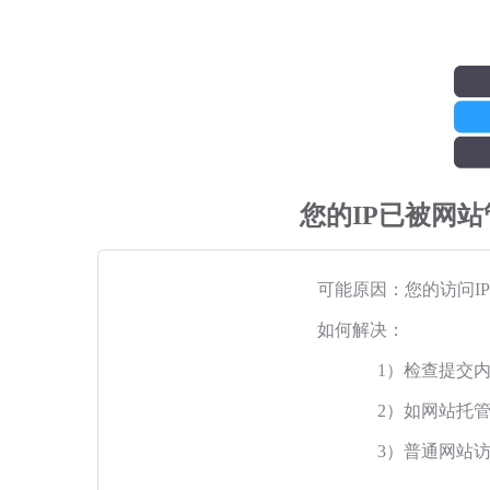
您的IP已被网
可能原因：您的访问I
如何解决：
1）检查提交
2）如网站托
3）普通网站